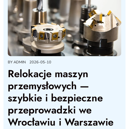
BY
ADMIN
2026-05-10
Relokacje maszyn
przemysłowych —
szybkie i bezpieczne
przeprowadzki we
Wrocławiu i Warszawie