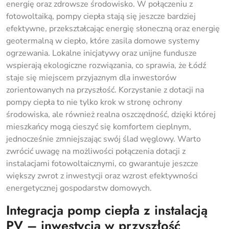
energię oraz zdrowsze środowisko. W połączeniu z
fotowoltaiką, pompy ciepła stają się jeszcze bardziej
efektywne, przekształcając energię słoneczną oraz energię
geotermalną w ciepło, które zasila domowe systemy
ogrzewania. Lokalne inicjatywy oraz unijne fundusze
wspierają ekologiczne rozwiązania, co sprawia, że Łódź
staje się miejscem przyjaznym dla inwestorów
zorientowanych na przyszłość. Korzystanie z dotacji na
pompy ciepła to nie tylko krok w stronę ochrony
środowiska, ale również realna oszczędność, dzięki której
mieszkańcy mogą cieszyć się komfortem cieplnym,
jednocześnie zmniejszając swój ślad węglowy. Warto
zwrócić uwagę na możliwości połączenia dotacji z
instalacjami fotowoltaicznymi, co gwarantuje jeszcze
większy zwrot z inwestycji oraz wzrost efektywności
energetycznej gospodarstw domowych.
Integracja pomp ciepła z instalacją
PV – inwestycja w przyszłość