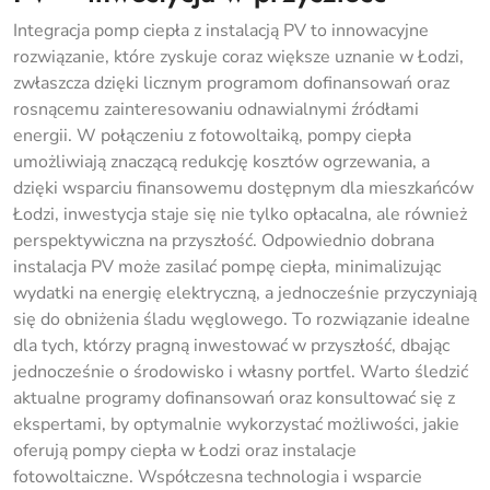
Integracja pomp ciepła z instalacją PV to innowacyjne
rozwiązanie, które zyskuje coraz większe uznanie w Łodzi,
zwłaszcza dzięki licznym programom dofinansowań oraz
rosnącemu zainteresowaniu odnawialnymi źródłami
energii. W połączeniu z fotowoltaiką, pompy ciepła
umożliwiają znaczącą redukcję kosztów ogrzewania, a
dzięki wsparciu finansowemu dostępnym dla mieszkańców
Łodzi, inwestycja staje się nie tylko opłacalna, ale również
perspektywiczna na przyszłość. Odpowiednio dobrana
instalacja PV może zasilać pompę ciepła, minimalizując
wydatki na energię elektryczną, a jednocześnie przyczyniają
się do obniżenia śladu węglowego. To rozwiązanie idealne
dla tych, którzy pragną inwestować w przyszłość, dbając
jednocześnie o środowisko i własny portfel. Warto śledzić
aktualne programy dofinansowań oraz konsultować się z
ekspertami, by optymalnie wykorzystać możliwości, jakie
oferują pompy ciepła w Łodzi oraz instalacje
fotowoltaiczne. Współczesna technologia i wsparcie