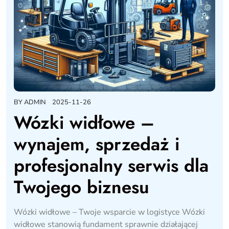
BY
ADMIN
2025-11-26
Wózki widłowe –
wynajem, sprzedaż i
profesjonalny serwis dla
Twojego biznesu
Wózki widłowe – Twoje wsparcie w logistyce Wózki
widłowe stanowią fundament sprawnie działającej