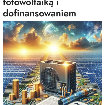
fotowoltaiką i
dofinansowaniem