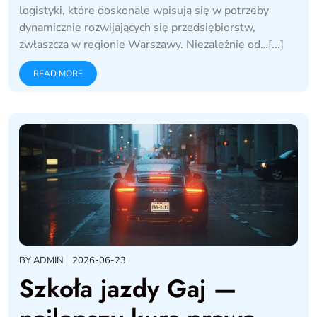
logistyki, które doskonale wpisują się w potrzeby
dynamicznie rozwijających się przedsiębiorstw,
zwłaszcza w regionie Warszawy. Niezależnie od…[...]
READ MORE
BY
ADMIN
2026-06-23
Szkoła jazdy Gaj —