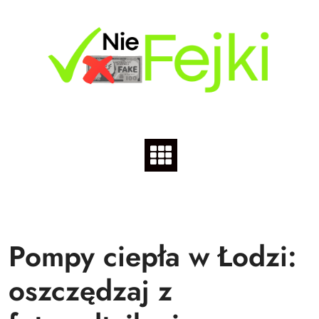
Skip
to
content
Pompy ciepła w Łodzi:
oszczędzaj z