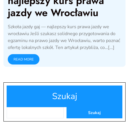
najlepszy kurs prawa
jazdy we Wrocławiu
Szkoła jazdy gaj — najlepszy kurs prawa jazdy we
wrocławiu Jeśli szukasz solidnego przygotowania do
egzaminu na prawo jazdy we Wrocławiu, warto poznać
ofertę lokalnych szkół. Ten artykuł przybliża, co…[...]
READ MORE
Szukaj
Szukaj