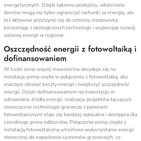
energetycznych. Dzięki takiemu podejściu, właściciele
domów mogą nie tylko ograniczyć rachunki za energię, ale
też aktywnie przyczynić się do ochrony środowiska,
korzystając z ekologicznych technologii i wspierając rozwój
zielonej energii w regionie.
Oszczędność energii z fotowoltaiką i
dofinansowaniem
W Łodzi coraz więcej inwestorów decyduje się na
instalację pomp ciepła w połączeniu z fotowoltaiką, aby
znacząco obniżyć koszty energii i zwiększyć oszczędność
energii. Dzięki dofinansowaniom na inwestycje w
odnawialne źródła energii, realizacja projektów łączących
nowoczesne technologie grzewcze z panelami
fotowoltaicznymi staje się bardziej opłacalna i dostępna dla
szerokiego grona odbiorców. Połączenie pomp ciepła z
instalacją fotowoltaiczną umożliwia wykorzystanie energii
słonecznej do napędzania systemów grzewczych, co