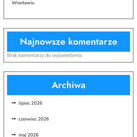
Wrocławiu
Najnowsze komentarze
Brak komentarzy do wyświetlenia.
Archiwa
lipiec 2026
czerwiec 2026
maj 2026