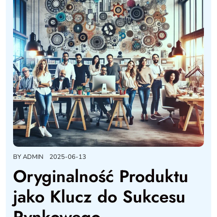
BY
ADMIN
2025-06-13
Oryginalność Produktu
jako Klucz do Sukcesu
Rynkowego