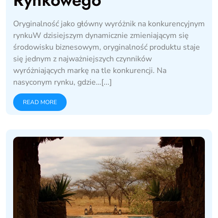
Oryginalność jako główny wyróżnik na konkurencyjnym
rynkuW dzisiejszym dynamicznie zmieniającym się
środowisku biznesowym, oryginalność produktu staje
się jednym z najważniejszych czynników
wyróżniających markę na tle konkurencji. Na
nasyconym rynku, gdzie…[...]
READ MORE