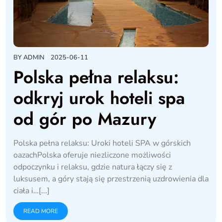
BY
ADMIN
2025-06-11
Polska pełna relaksu:
odkryj urok hoteli spa
od gór po Mazury
Polska pełna relaksu: Uroki hoteli SPA w górskich
oazachPolska oferuje niezliczone możliwości
odpoczynku i relaksu, gdzie natura łączy się z
luksusem, a góry stają się przestrzenią uzdrowienia dla
ciała i…[...]
READ MORE