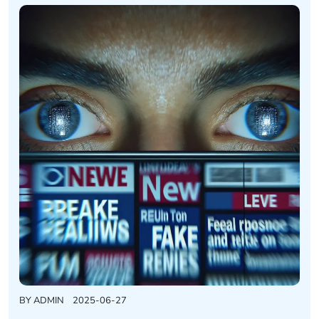
BY
ADMIN
2025-06-27