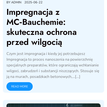
BY
ADMIN
2025-06-22
Impregnacja z
MC‑Bauchemie:
skuteczna ochrona
przed wilgocią
Czym jest impregnacja i kiedy jej potrzebujesz
Impregnacja to proces nanoszenia na powierzchnię
specjalnych preparatów, które ograniczają wchłanianie
wilgoci, zabrudzeń i substancji niszczących. Stosuje się
ją na murach, posadzkach betonowych,…[...]
READ MORE