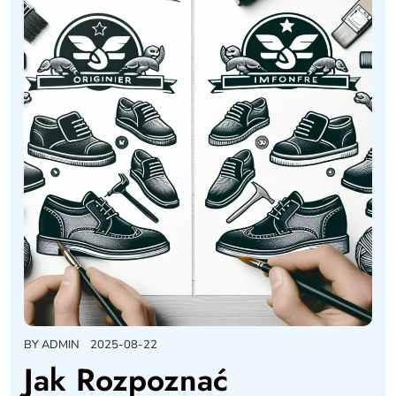
BY
ADMIN
2025-08-22
Jak Rozpoznać