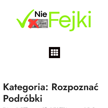
Skip
to
content
Kategoria:
Rozpoznać
Podróbki