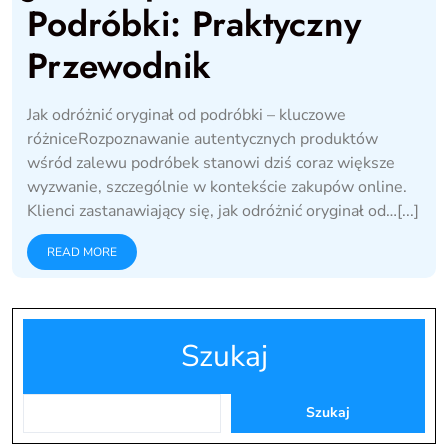
Podróbki: Praktyczny
Przewodnik
Jak odróżnić oryginał od podróbki – kluczowe
różniceRozpoznawanie autentycznych produktów
wśród zalewu podróbek stanowi dziś coraz większe
wyzwanie, szczególnie w kontekście zakupów online.
Klienci zastanawiający się, jak odróżnić oryginał od…[...]
READ MORE
Szukaj
Szukaj