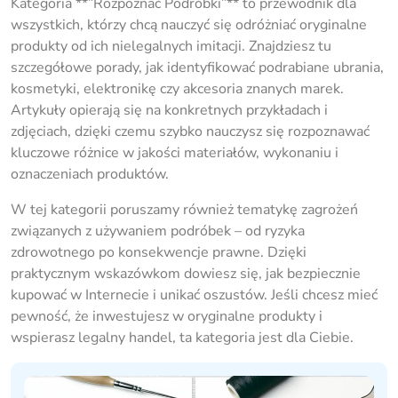
Kategoria **”Rozpoznać Podróbki”** to przewodnik dla
wszystkich, którzy chcą nauczyć się odróżniać oryginalne
produkty od ich nielegalnych imitacji. Znajdziesz tu
szczegółowe porady, jak identyfikować podrabiane ubrania,
kosmetyki, elektronikę czy akcesoria znanych marek.
Artykuły opierają się na konkretnych przykładach i
zdjęciach, dzięki czemu szybko nauczysz się rozpoznawać
kluczowe różnice w jakości materiałów, wykonaniu i
oznaczeniach produktów.
W tej kategorii poruszamy również tematykę zagrożeń
związanych z używaniem podróbek – od ryzyka
zdrowotnego po konsekwencje prawne. Dzięki
praktycznym wskazówkom dowiesz się, jak bezpiecznie
kupować w Internecie i unikać oszustów. Jeśli chcesz mieć
pewność, że inwestujesz w oryginalne produkty i
wspierasz legalny handel, ta kategoria jest dla Ciebie.