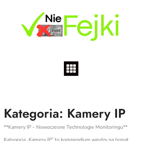
Skip
to
content
Kategoria:
Kamery IP
**Kamery IP – Nowoczesne Technologie Monitoringu**
Kategoria „Kamery IP” to kompendium wiedzy na temat