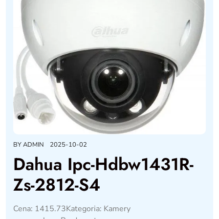
BY
ADMIN
2025-10-02
Dahua Ipc-Hdbw1431R-
Zs-2812-S4
Cena: 1415.73Kategoria: Kamery