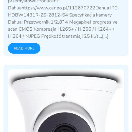
przemysłoweProducent:
Dahuahttps://www.ceneo.pl/112670722Dahua IPC-
HDBW1431R-ZS-2812-S4 Specyfikacja kamery
Dahua: Przetwornik 1/2,8” 4 Megapixel progressive
scan CMOS Kompresja H.265+ / H.265 / H.264+ /
H.264 / MJPEG Prędkość transmisji 25 kl/s…[...]
READ MORE