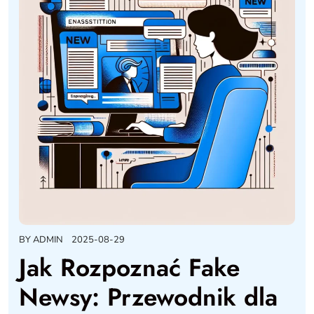
BY
ADMIN
2025-08-29
Jak Rozpoznać Fake
Newsy: Przewodnik dla