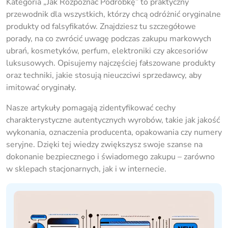
Kategoria „Jak Rozpoznać Podróbkę” to praktyczny
przewodnik dla wszystkich, którzy chcą odróżnić oryginalne
produkty od falsyfikatów. Znajdziesz tu szczegółowe
porady, na co zwrócić uwagę podczas zakupu markowych
ubrań, kosmetyków, perfum, elektroniki czy akcesoriów
luksusowych. Opisujemy najczęściej fałszowane produkty
oraz techniki, jakie stosują nieuczciwi sprzedawcy, aby
imitować oryginały.
Nasze artykuły pomagają zidentyfikować cechy
charakterystyczne autentycznych wyrobów, takie jak jakość
wykonania, oznaczenia producenta, opakowania czy numery
seryjne. Dzięki tej wiedzy zwiększysz swoje szanse na
dokonanie bezpiecznego i świadomego zakupu – zarówno
w sklepach stacjonarnych, jak i w internecie.