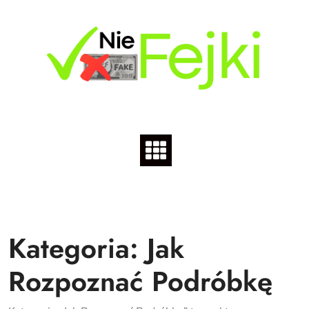
Skip
to
content
Kategoria:
Jak
Rozpoznać Podróbkę