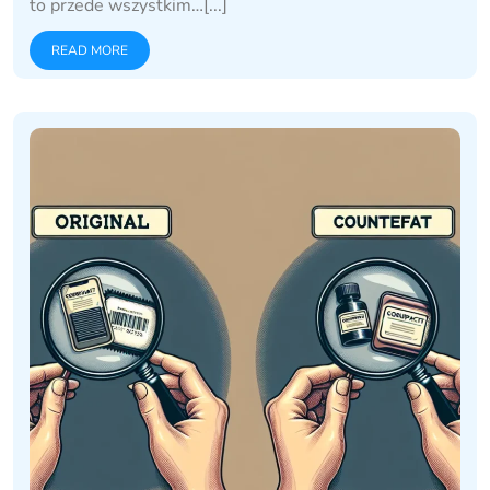
to przede wszystkim…[...]
READ MORE