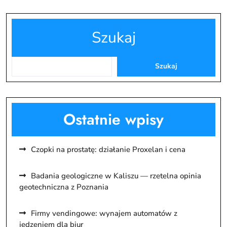
Szukaj
Szukaj
Ostatnie wpisy
Czopki na prostatę: działanie Proxelan i cena
Badania geologiczne w Kaliszu — rzetelna opinia
geotechniczna z Poznania
Firmy vendingowe: wynajem automatów z
jedzeniem dla biur