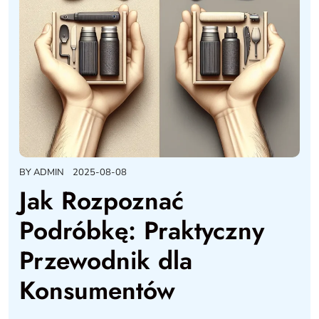
BY
ADMIN
2025-08-08
Jak Rozpoznać
Podróbkę: Praktyczny
Przewodnik dla
Konsumentów