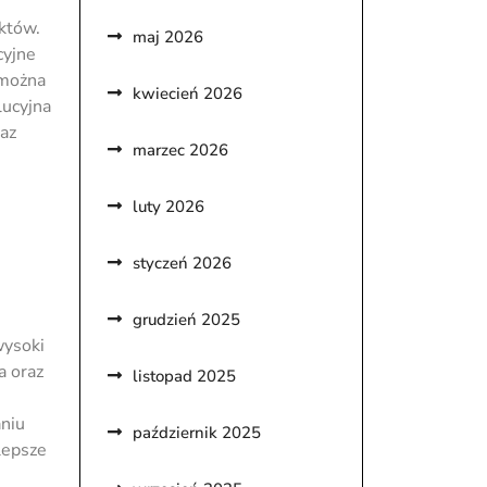
któw.
maj 2026
cyjne
 można
kwiecień 2026
lucyjna
az
marzec 2026
luty 2026
styczeń 2026
grudzień 2025
wysoki
a oraz
listopad 2025
aniu
październik 2025
lepsze