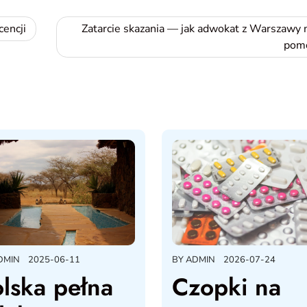
cencji
Zatarcie skazania — jak adwokat z Warszawy
pom
DMIN
2025-06-11
BY
ADMIN
2026-07-24
lska pełna
Czopki na