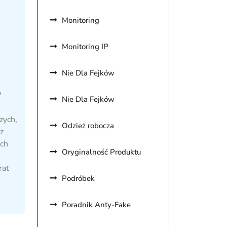
Monitoring
Monitoring IP
Nie Dla Fejków
?
Nie Dla Fejków
zych,
Odzież robocza
z
ch
Oryginalność Produktu
rat
Podróbek
Poradnik Anty-Fake