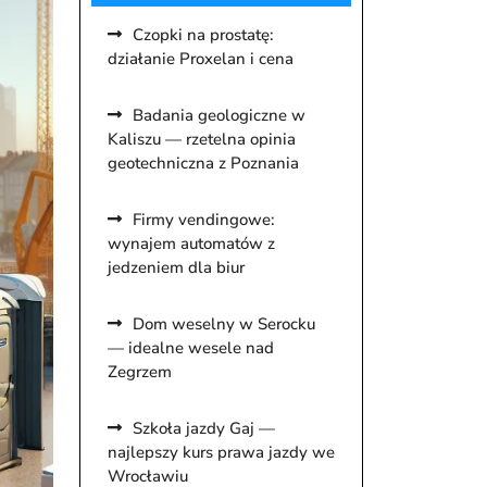
Czopki na prostatę:
działanie Proxelan i cena
Badania geologiczne w
Kaliszu — rzetelna opinia
geotechniczna z Poznania
Firmy vendingowe:
wynajem automatów z
jedzeniem dla biur
Dom weselny w Serocku
— idealne wesele nad
Zegrzem
Szkoła jazdy Gaj —
najlepszy kurs prawa jazdy we
Wrocławiu