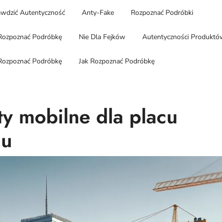
wdzić Autentyczność
Anty-Fake
Rozpoznać Podróbki
Rozpoznać Podróbkę
Nie Dla Fejków
Autentyczności Produktó
Rozpoznać Podróbkę
Jak Rozpoznać Podróbkę
y mobilne dla placu
iu