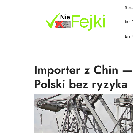
Skip
Spra
to
content
Jak 
Jak 
Importer z Chin —
Polski bez ryzyka