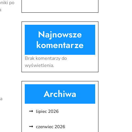
niki po
a
Najnowsze
komentarze
Brak komentarzy do
e
wyświetlenia.
Archiwa
na
lipiec 2026
czerwiec 2026