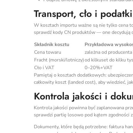
Transport, cło i podat
W kosztach importu ważne są nie tylko cena to
sprawdź kody CN produktów — one decydują o
Składnik kosztu
Przykładowa wysoko
Cena towaru
zależna od producenta
Fracht (morski/lotniczy)
od kilkuset do kilku tys
Cło i VAT
0–20%+VAT
Pamiętaj o kosztach dodatkowych: ubezpieczeni
całkowity koszt (landed cost), aby wiedzieć, ja
Kontrola jakości i dok
Kontrola jakości powinna być zaplanowana prze
sprawdzi partię losowo pod kątem zgodności 
Dokumenty, które będą potrzebne: faktura hand