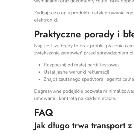
wymagane) oraz dokumenty celne. Brak odpowi
Zadbaj też o opis produktu i etykietowanie z
elektroniki.
Praktyczne porady i bł
Najczęstsze błędy to brak próbki, płacenie całej
zwiększania zamówień przed sprawdzeniem pie
Rozpocznij od małej partii testowej
Ustal jasne warunki reklamacji
Znajdź zaufanego spedytora i agenta celn
Degresywne podejście pozwala minimalizować r
umowami i kontrolą na każdym etapie.
FAQ
Jak długo trwa transport z