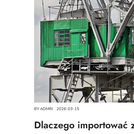
BY
ADMIN
2026-03-15
Dlaczego importować z