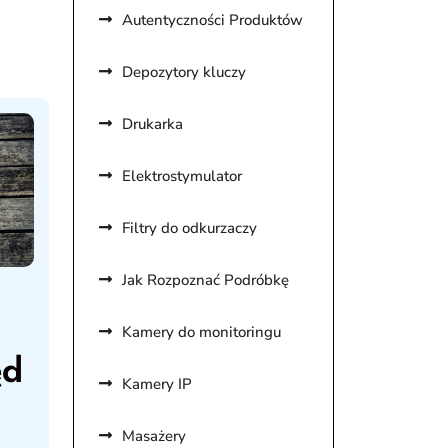
Autentyczności Produktów
Depozytory kluczy
Drukarka
Elektrostymulator
Filtry do odkurzaczy
Jak Rozpoznać Podróbkę
Kamery do monitoringu
ęd
Kamery IP
Masażery