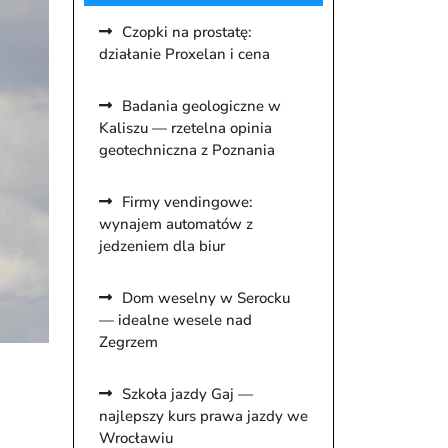
Czopki na prostatę:
działanie Proxelan i cena
Badania geologiczne w
Kaliszu — rzetelna opinia
geotechniczna z Poznania
Firmy vendingowe:
wynajem automatów z
jedzeniem dla biur
Dom weselny w Serocku
— idealne wesele nad
Zegrzem
Szkoła jazdy Gaj —
najlepszy kurs prawa jazdy we
Wrocławiu