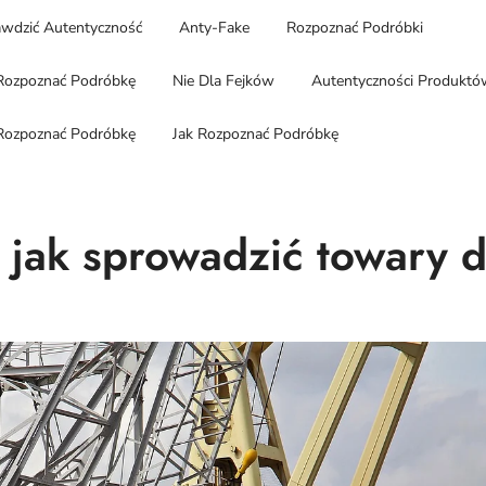
wdzić Autentyczność
Anty-Fake
Rozpoznać Podróbki
Rozpoznać Podróbkę
Nie Dla Fejków
Autentyczności Produktó
Rozpoznać Podróbkę
Jak Rozpoznać Podróbkę
 jak sprowadzić towary 