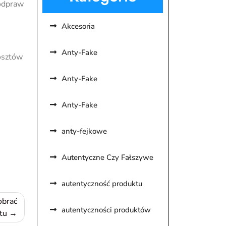
 odpraw
Akcesoria
Anty-Fake
kosztów
Anty-Fake
Anty-Fake
anty-fejkowe
Autentyczne Czy Fałszywe
autentyczność produktu
obrać
autentyczności produktów
rtu