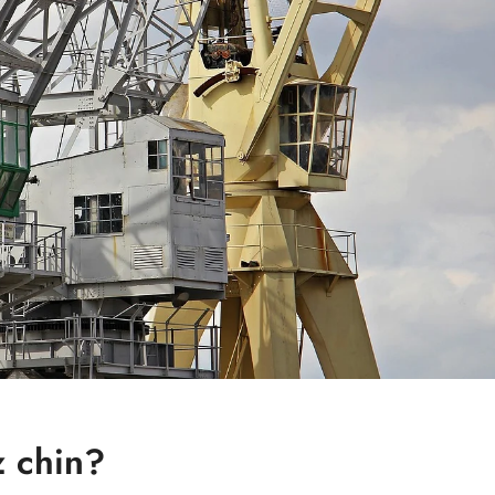
 chin?