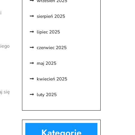
wrzesień 2025
i
sierpień 2025
lipiec 2025
kiego
czerwiec 2025
maj 2025
kwiecień 2025
j się
luty 2025
Kategorie