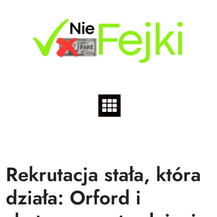
Skip
to
content
Rekrutacja stała, która
działa: Orford i