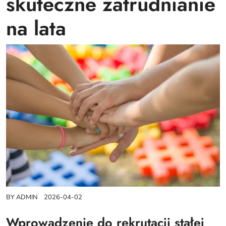
skuteczne zatrudnianie
na lata
BY
ADMIN
2026-04-02
Wprowadzenie do rekrutacji stałej