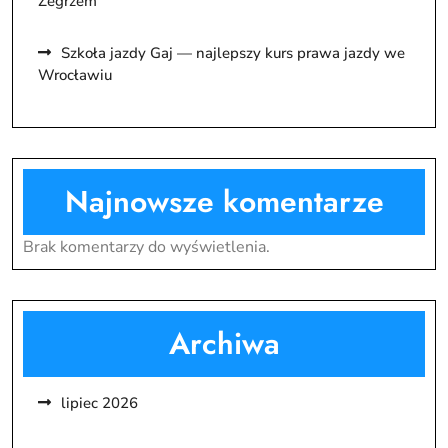
Zegrzem
Szkoła jazdy Gaj — najlepszy kurs prawa jazdy we
Wrocławiu
Najnowsze komentarze
Brak komentarzy do wyświetlenia.
Archiwa
lipiec 2026