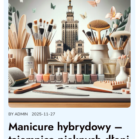
BY
ADMIN
2025-11-27
Manicure hybrydowy –