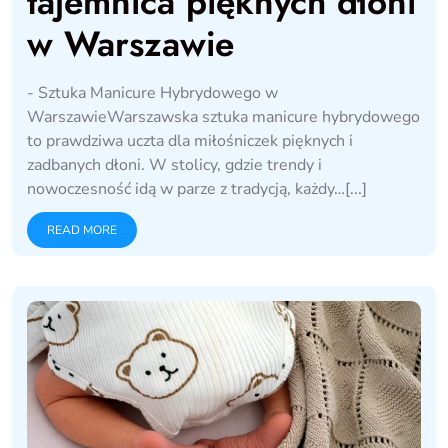
tajemnica pięknych dłoni
w Warszawie
- Sztuka Manicure Hybrydowego w
WarszawieWarszawska sztuka manicure hybrydowego
to prawdziwa uczta dla miłośniczek pięknych i
zadbanych dłoni. W stolicy, gdzie trendy i
nowoczesność idą w parze z tradycją, każdy…[...]
READ MORE