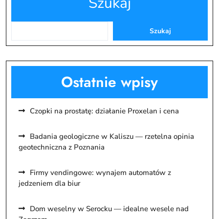
Szukaj
Szukaj
Ostatnie wpisy
Czopki na prostatę: działanie Proxelan i cena
Badania geologiczne w Kaliszu — rzetelna opinia
geotechniczna z Poznania
Firmy vendingowe: wynajem automatów z
jedzeniem dla biur
Dom weselny w Serocku — idealne wesele nad