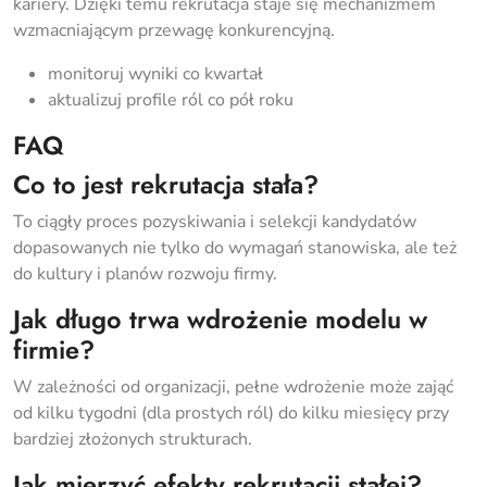
kariery. Dzięki temu rekrutacja staje się mechanizmem
wzmacniającym przewagę konkurencyjną.
monitoruj wyniki co kwartał
aktualizuj profile ról co pół roku
FAQ
Co to jest rekrutacja stała?
To ciągły proces pozyskiwania i selekcji kandydatów
dopasowanych nie tylko do wymagań stanowiska, ale też
do kultury i planów rozwoju firmy.
Jak długo trwa wdrożenie modelu w
firmie?
W zależności od organizacji, pełne wdrożenie może zająć
od kilku tygodni (dla prostych ról) do kilku miesięcy przy
bardziej złożonych strukturach.
Jak mierzyć efekty rekrutacji stałej?