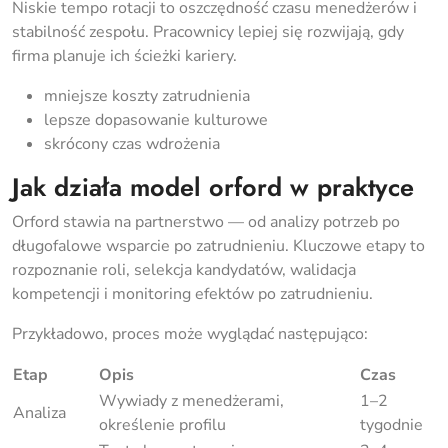
Niskie tempo rotacji to oszczędność czasu menedżerów i
stabilność zespołu. Pracownicy lepiej się rozwijają, gdy
firma planuje ich ścieżki kariery.
mniejsze koszty zatrudnienia
lepsze dopasowanie kulturowe
skrócony czas wdrożenia
Jak działa model orford w praktyce
Orford stawia na partnerstwo — od analizy potrzeb po
długofalowe wsparcie po zatrudnieniu. Kluczowe etapy to
rozpoznanie roli, selekcja kandydatów, walidacja
kompetencji i monitoring efektów po zatrudnieniu.
Przykładowo, proces może wyglądać następująco:
Etap
Opis
Czas
Wywiady z menedżerami,
1–2
Analiza
określenie profilu
tygodnie