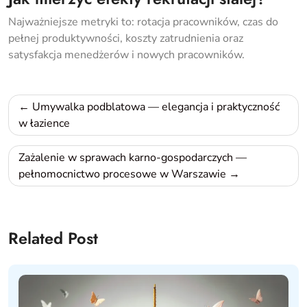
Najważniejsze metryki to: rotacja pracowników, czas do
pełnej produktywności, koszty zatrudnienia oraz
satysfakcja menedżerów i nowych pracowników.
Nawigacja
Umywalka podblatowa — elegancja i praktyczność
wpisu
w łazience
Zażalenie w sprawach karno-gospodarczych —
pełnomocnictwo procesowe w Warszawie
Related Post