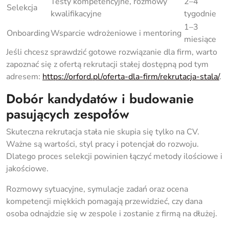
Testy kompetencyjne, rozmowy
2–4
Selekcja
kwalifikacyjne
tygodnie
1–3
Onboarding
Wsparcie wdrożeniowe i mentoring
miesiące
Jeśli chcesz sprawdzić gotowe rozwiązanie dla firm, warto
zapoznać się z ofertą rekrutacji stałej dostępną pod tym
adresem:
https://orford.pl/oferta-dla-firm/rekrutacja-stala/
.
Dobór kandydatów i budowanie
pasujących zespołów
Skuteczna rekrutacja stała nie skupia się tylko na CV.
Ważne są wartości, styl pracy i potencjał do rozwoju.
Dlatego proces selekcji powinien łączyć metody ilościowe i
jakościowe.
Rozmowy sytuacyjne, symulacje zadań oraz ocena
kompetencji miękkich pomagają przewidzieć, czy dana
osoba odnajdzie się w zespole i zostanie z firmą na dłużej.