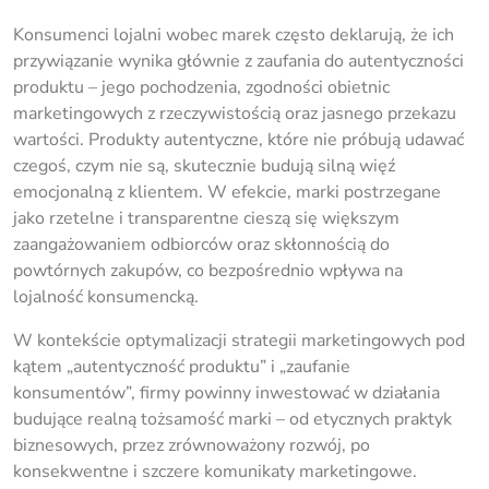
Konsumenci lojalni wobec marek często deklarują, że ich
przywiązanie wynika głównie z zaufania do autentyczności
produktu – jego pochodzenia, zgodności obietnic
marketingowych z rzeczywistością oraz jasnego przekazu
wartości. Produkty autentyczne, które nie próbują udawać
czegoś, czym nie są, skutecznie budują silną więź
emocjonalną z klientem. W efekcie, marki postrzegane
jako rzetelne i transparentne cieszą się większym
zaangażowaniem odbiorców oraz skłonnością do
powtórnych zakupów, co bezpośrednio wpływa na
lojalność konsumencką.
W kontekście optymalizacji strategii marketingowych pod
kątem „autentyczność produktu” i „zaufanie
konsumentów”, firmy powinny inwestować w działania
budujące realną tożsamość marki – od etycznych praktyk
biznesowych, przez zrównoważony rozwój, po
konsekwentne i szczere komunikaty marketingowe.