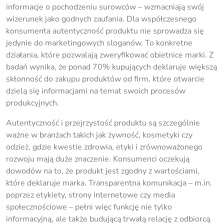
informacje o pochodzeniu surowców – wzmacniają swój
wizerunek jako godnych zaufania. Dla współczesnego
konsumenta autentyczność produktu nie sprowadza się
jedynie do marketingowych sloganów. To konkretne
działania, które pozwalają zweryfikować obietnice marki. Z
badań wynika, że ponad 70% kupujących deklaruje większą
skłonność do zakupu produktów od firm, które otwarcie
dzielą się informacjami na temat swoich procesów
produkcyjnych.
Autentyczność i przejrzystość produktu są szczególnie
ważne w branżach takich jak żywność, kosmetyki czy
odzież, gdzie kwestie zdrowia, etyki i zrównoważonego
rozwoju mają duże znaczenie. Konsumenci oczekują
dowodów na to, że produkt jest zgodny z wartościami,
które deklaruje marka. Transparentna komunikacja – m.in.
poprzez etykiety, strony internetowe czy media
społecznościowe – pełni więc funkcję nie tylko
informacyjną, ale także budującą trwałą relację z odbiorcą.