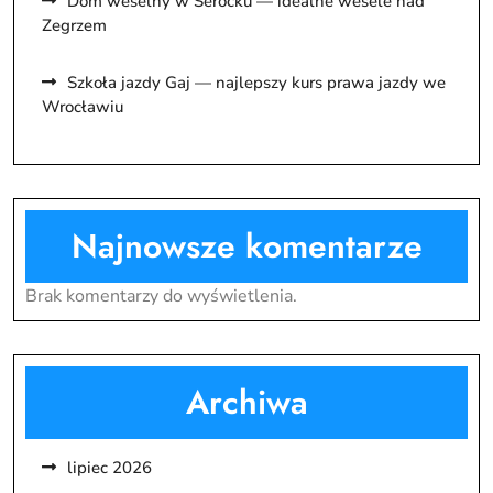
Dom weselny w Serocku — idealne wesele nad
Zegrzem
Szkoła jazdy Gaj — najlepszy kurs prawa jazdy we
Wrocławiu
Najnowsze komentarze
Brak komentarzy do wyświetlenia.
Archiwa
lipiec 2026