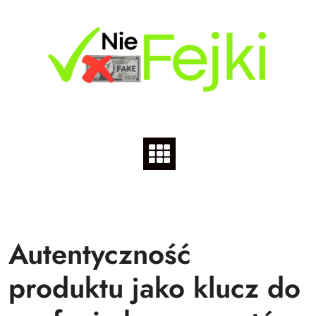
Skip
to
content
Autentyczność
produktu jako klucz do