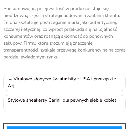
Podsumowując, przejrzystość w produkcie staje się
nieodzowną częścią strategii budowania zaufania klienta.
To ona kształtuje postrzeganie marki jako autentycznej,
szczerej i etycznej, co wprost przekłada się na lojalność
konsumentów oraz rosnącą skłonność do ponownych
zakupów. Firmy, które zrozumieją znaczenie
transparentności, zyskają przewagę konkurencyjną na coraz
bardziej świadomym rynku.
Nawigacja
Viralowe słodycze świata: hity z USA i przekąski z
wpisu
Azji
Stylowe sneakersy Carinii dla pewnych siebie kobiet