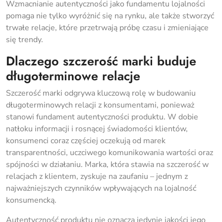
Wzmacnianie autentyczności jako fundamentu lojalności
pomaga nie tylko wyróżnić się na rynku, ale także stworzyć
trwałe relacje, które przetrwają próbę czasu i zmieniające
się trendy.
Dlaczego szczerość marki buduje
długoterminowe relacje
Szczerość marki odgrywa kluczową rolę w budowaniu
długoterminowych relacji z konsumentami, ponieważ
stanowi fundament autentyczności produktu. W dobie
natłoku informacji i rosnącej świadomości klientów,
konsumenci coraz częściej oczekują od marek
transparentności, uczciwego komunikowania wartości oraz
spójności w działaniu. Marka, która stawia na szczerość w
relacjach z klientem, zyskuje na zaufaniu – jednym z
najważniejszych czynników wpływających na lojalność
konsumencką.
Autentyczność produktu nie oznacza jedynie jakości jego