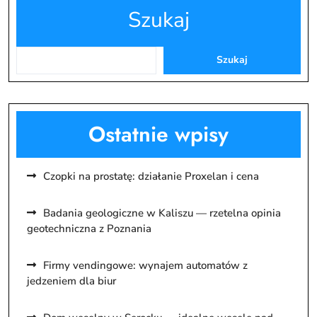
Szukaj
Szukaj
Ostatnie wpisy
Czopki na prostatę: działanie Proxelan i cena
Badania geologiczne w Kaliszu — rzetelna opinia
geotechniczna z Poznania
Firmy vendingowe: wynajem automatów z
jedzeniem dla biur